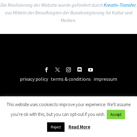
Die Realisierung der Website wurde gefördert durch
Kreativ-Transfer
,
aus Mitteln der Beauftragten der Bundesregierung für Kultur und
Medien.
privacy policy
terms & conditions
impressum
This website uses cookies to improve your experience. We'll assume
you're ok with this, but you can opt-out if you wish.
Accept
Read More
Reject