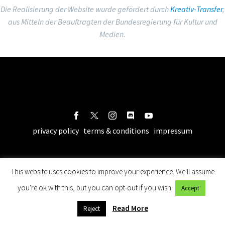
Die Realisierung der Website wurde gefördert durch
Kreativ-Transfer
,
aus Mitteln der Beauftragten der Bundesregierung für Kultur und
Medien.
privacy policy
terms & conditions
impressum
This website uses cookies to improve your experience. We'll assume
you're ok with this, but you can opt-out if you wish.
Accept
Read More
Reject