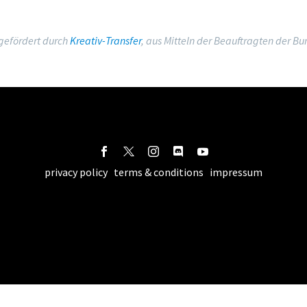
 gefördert durch
Kreativ-Transfer
, aus Mitteln der Beauftragten der B
privacy policy
terms & conditions
impressum