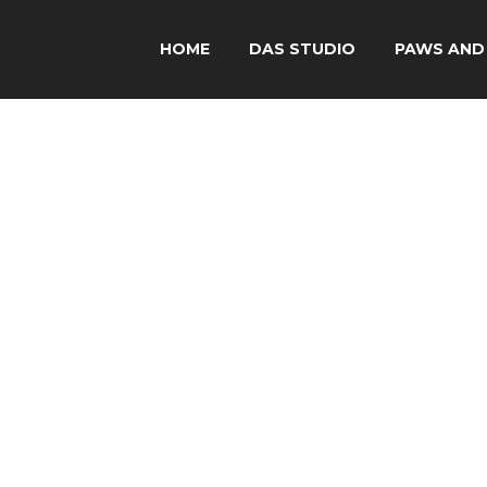
HOME
DAS STUDIO
PAWS AND