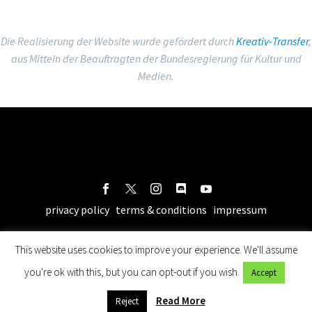
Die Realisierung der Website wurde gefördert durch
Kreativ-Transfer
,
aus Mitteln der Beauftragten der Bundesregierung für Kultur und
Medien.
privacy policy
terms & conditions
impressum
This website uses cookies to improve your experience. We'll assume
you're ok with this, but you can opt-out if you wish.
Accept
Read More
Reject