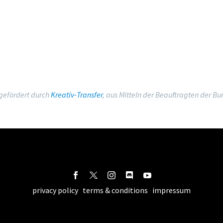
 gefördert durch
Kreativ-Transfer
, aus Mitteln der Beauftragten der B
privacy policy
terms & conditions
impressum