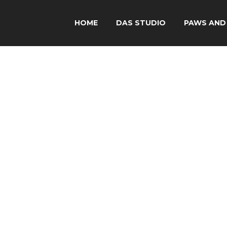
HOME
DAS STUDIO
PAWS AND